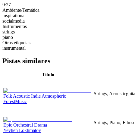
9:27
Ambiente/Temática
inspirational
socialmedia
Instrumentos
strings
piano
Otras etiquetas
instrumental
Pistas similares
Título
Strings, Acousticguita
Folk Acoustic Indie Atmospheric
ForestMusic
Strings, Piano, Filmsc
Epic Orchestral Drama
Yevhen Lokhmatov