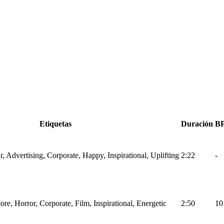
Etiquetas
Duración
B
r, Advertising, Corporate, Happy, Inspirational, Uplifting
2:22
-
ore, Horror, Corporate, Film, Inspirational, Energetic
2:50
10