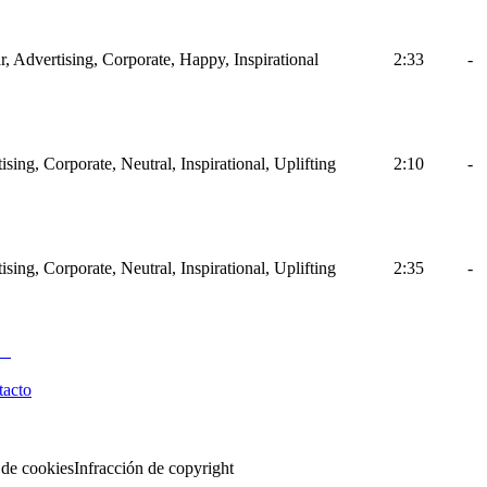
ar, Advertising, Corporate, Happy, Inspirational
2:33
-
ising, Corporate, Neutral, Inspirational, Uplifting
2:10
-
ising, Corporate, Neutral, Inspirational, Uplifting
2:35
-
tacto
 de cookies
Infracción de copyright