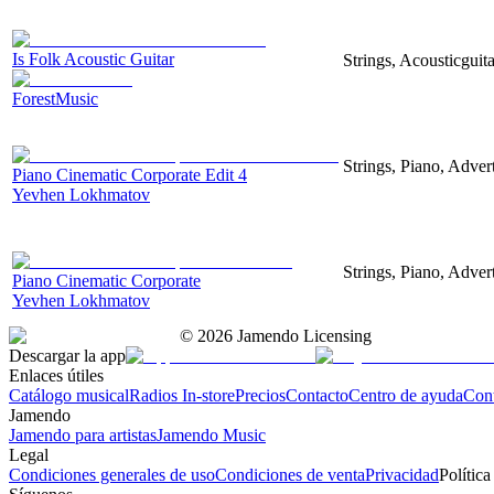
Is Folk Acoustic Guitar
Strings, Acousticguit
ForestMusic
Strings, Piano, Advert
Piano Cinematic Corporate Edit 4
Yevhen Lokhmatov
Strings, Piano, Advert
Piano Cinematic Corporate
Yevhen Lokhmatov
©
2026
Jamendo Licensing
Descargar la app
Enlaces útiles
Catálogo musical
Radios In-store
Precios
Contacto
Centro de ayuda
Con
Jamendo
Jamendo para artistas
Jamendo Music
Legal
Condiciones generales de uso
Condiciones de venta
Privacidad
Política