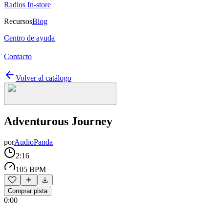
Radios In-store
Recursos
Blog
Centro de ayuda
Contacto
Volver al catálogo
Adventurous Journey
por
AudioPanda
2:16
105 BPM
Comprar pista
0:00