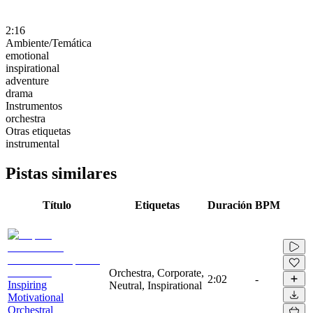
2:16
Ambiente/Temática
emotional
inspirational
adventure
drama
Instrumentos
orchestra
Otras etiquetas
instrumental
Pistas similares
Título
Etiquetas
Duración
BPM
Orchestra, Corporate,
2:02
-
Inspiring
Neutral, Inspirational
Motivational
Orchestral