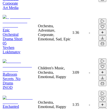
Corporate
Art Media
Orchestra,
Epic
Adventure,
1:36
-
Orchestral
Corporate,
Drama Short
Emotional, Sad, Epic
05
Yevhen
Lokhmatov
Children's Music,
Orchestra,
3:09
-
Ballroom
Emotional, Happy
Secrets_No
Drums
INOD
Orchestra,
1:35
-
Enchanted
Emotional, Happy