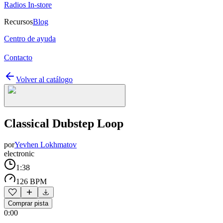
Radios In-store
Recursos
Blog
Centro de ayuda
Contacto
Volver al catálogo
Classical Dubstep Loop
por
Yevhen Lokhmatov
electronic
1:38
126 BPM
Comprar pista
0:00