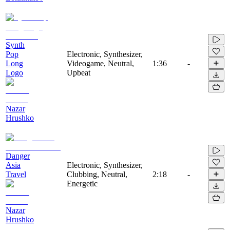
Synth
Pop
Electronic, Synthesizer,
Long
Videogame, Neutral,
1:36
-
Logo
Upbeat
Nazar
Hrushko
Danger
Asia
Electronic, Synthesizer,
Travel
Clubbing, Neutral,
2:18
-
Energetic
Nazar
Hrushko