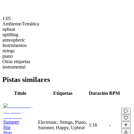
1:05
Ambiente/Temática
upbeat
uplifting
atmospheric
Instrumentos
strings
piano
Otras etiquetas
instrumental
Pistas similares
Título
Etiquetas
Duración
BPM
Summer
Electronic, Strings, Piano,
1:16
-
Hip
Summer, Happy, Upbeat
Hop