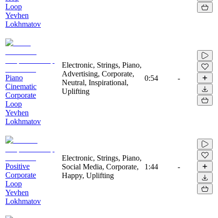
Loop
Yevhen
Lokhmatov
Electronic, Strings, Piano,
Advertising, Corporate,
Piano
0:54
-
Neutral, Inspirational,
Cinematic
Uplifting
Corporate
Loop
Yevhen
Lokhmatov
Electronic, Strings, Piano,
Positive
Social Media, Corporate,
1:44
-
Corporate
Happy, Uplifting
Loop
Yevhen
Lokhmatov