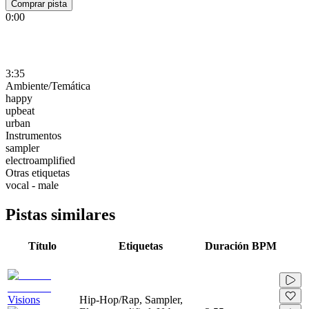
Comprar pista
0:00
3:35
Ambiente/Temática
happy
upbeat
urban
Instrumentos
sampler
electroamplified
Otras etiquetas
vocal - male
Pistas similares
Título
Etiquetas
Duración
BPM
Visions
Hip-Hop/Rap, Sampler,