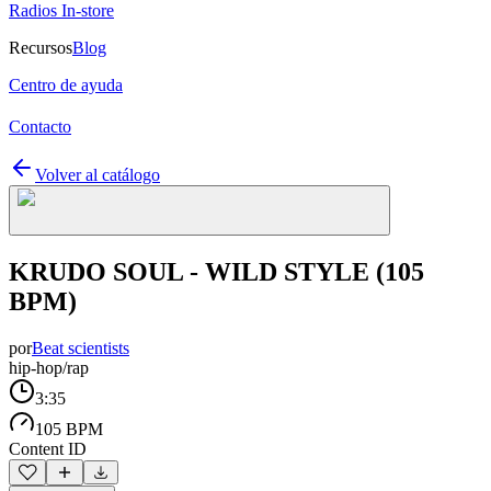
Radios In-store
Recursos
Blog
Centro de ayuda
Contacto
Volver al catálogo
KRUDO SOUL - WILD STYLE (105
BPM)
por
Beat scientists
hip-hop/rap
3:35
105 BPM
Content ID