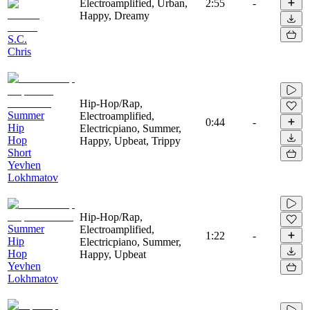
Electroamplified, Urban,
2:55
-
Happy, Dreamy
S.C.
Chris
Hip-Hop/Rap,
Summer
Electroamplified,
0:44
-
Hip
Electricpiano, Summer,
Hop
Happy, Upbeat, Trippy
Short
Yevhen
Lokhmatov
Hip-Hop/Rap,
Summer
Electroamplified,
1:22
-
Hip
Electricpiano, Summer,
Hop
Happy, Upbeat
Yevhen
Lokhmatov