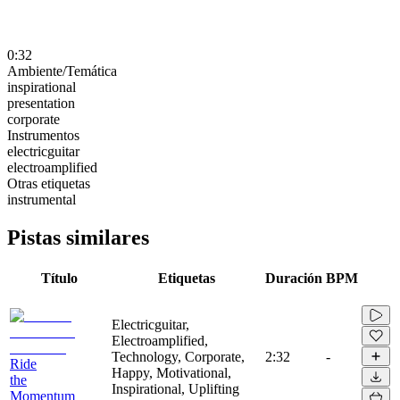
0:32
Ambiente/Temática
inspirational
presentation
corporate
Instrumentos
electricguitar
electroamplified
Otras etiquetas
instrumental
Pistas similares
Título
Etiquetas
Duración
BPM
Electricguitar,
Electroamplified,
Technology, Corporate,
2:32
-
Ride
Happy, Motivational,
the
Inspirational, Uplifting
Momentum