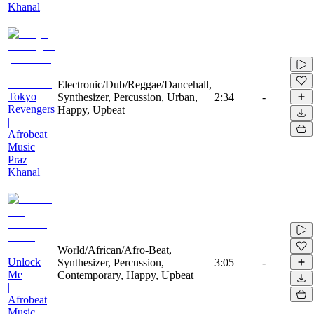
Khanal
Electronic/Dub/Reggae/Dancehall,
Tokyo
Synthesizer, Percussion, Urban,
2:34
-
Revengers
Happy, Upbeat
|
Afrobeat
Music
Praz
Khanal
World/African/Afro-Beat,
Unlock
Synthesizer, Percussion,
3:05
-
Me
Contemporary, Happy, Upbeat
|
Afrobeat
Music