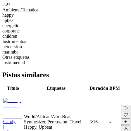
2:27
Ambiente/Temática
happy
upbeat
energetic
corporate
children
Instrumentos
percussion
marimba
Otras etiquetas
instrumental
Pistas similares
Título
Etiquetas
Duración
BPM
World/African/Afro-Beat,
Candy
Synthesizer, Percussion, Travel,
3:16
-
|
Happy, Upbeat