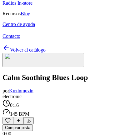
Radios In-store
Recursos
Blog
Centro de ayuda
Contacto
Volver al catálogo
Calm Soothing Blues Loop
por
Kuzinmuzin
electronic
0:16
145 BPM
Comprar pista
0:00