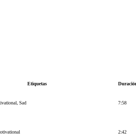
Etiquetas
Duració
ivational, Sad
7:58
otivational
2:42