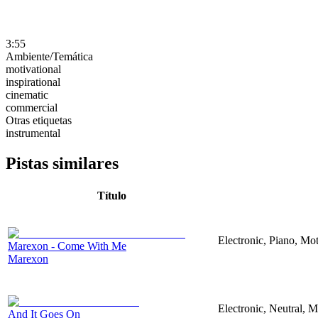
3:55
Ambiente/Temática
motivational
inspirational
cinematic
commercial
Otras etiquetas
instrumental
Pistas similares
Título
Electronic, Piano, Mot
Marexon - Come With Me
Marexon
Electronic, Neutral, M
And It Goes On