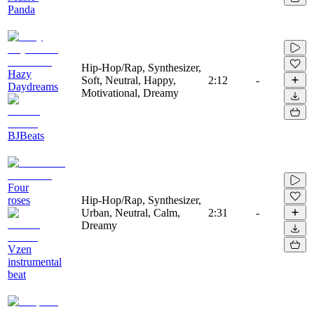
Panda
Hip-Hop/Rap, Synthesizer,
Hazy
Soft, Neutral, Happy,
2:12
-
Daydreams
Motivational, Dreamy
BJBeats
Four
roses
Hip-Hop/Rap, Synthesizer,
Urban, Neutral, Calm,
2:31
-
Dreamy
Vzen
instrumental
beat