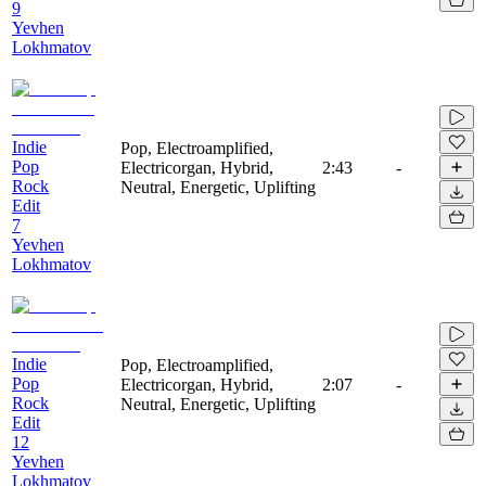
9
Yevhen
Lokhmatov
Indie
Pop, Electroamplified,
Pop
Electricorgan, Hybrid,
2:43
-
Rock
Neutral, Energetic, Uplifting
Edit
7
Yevhen
Lokhmatov
Indie
Pop, Electroamplified,
Pop
Electricorgan, Hybrid,
2:07
-
Rock
Neutral, Energetic, Uplifting
Edit
12
Yevhen
Lokhmatov