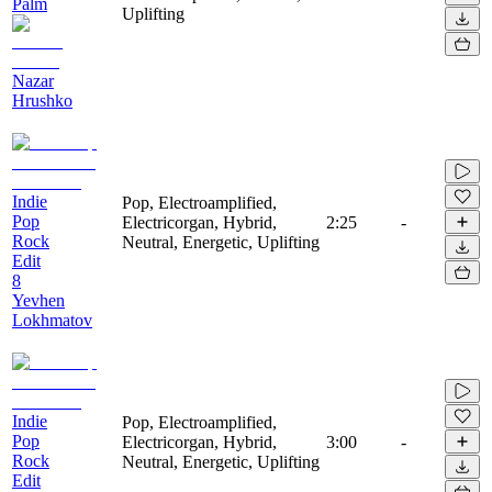
Palm
Uplifting
Nazar
Hrushko
Indie
Pop, Electroamplified,
Pop
Electricorgan, Hybrid,
2:25
-
Rock
Neutral, Energetic, Uplifting
Edit
8
Yevhen
Lokhmatov
Indie
Pop, Electroamplified,
Pop
Electricorgan, Hybrid,
3:00
-
Rock
Neutral, Energetic, Uplifting
Edit