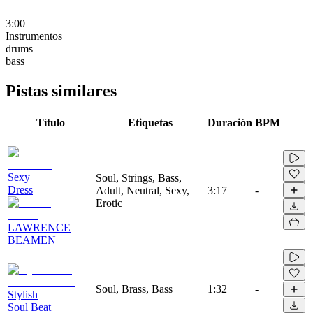
3:00
Instrumentos
drums
bass
Pistas similares
Título
Etiquetas
Duración
BPM
Sexy
Soul, Strings, Bass,
Dress
Adult, Neutral, Sexy,
3:17
-
Erotic
LAWRENCE
BEAMEN
Soul, Brass, Bass
1:32
-
Stylish
Soul Beat