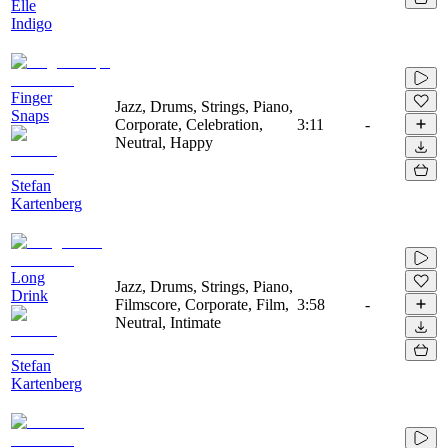
Elle
Indigo
Finger
Jazz, Drums, Strings, Piano,
Snaps
Corporate, Celebration,
3:11
-
Neutral, Happy
Stefan
Kartenberg
Long
Jazz, Drums, Strings, Piano,
Drink
Filmscore, Corporate, Film,
3:58
-
Neutral, Intimate
Stefan
Kartenberg