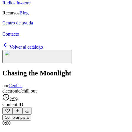
Radios In-store
Recursos
Blog
Centro de ayuda
Contacto
Volver al catálogo
Chasing the Moonlight
por
Cephas
electronic/chill out
2:59
Content ID
Comprar pista
0:00