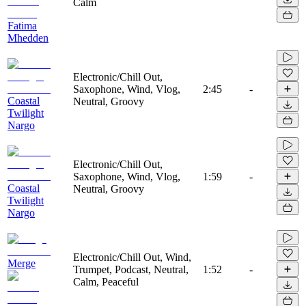
Calm
Fatima
Mhedden
Electronic/Chill Out,
Saxophone, Wind, Vlog,
2:45
-
Coastal
Neutral, Groovy
Twilight
Nargo
Electronic/Chill Out,
Saxophone, Wind, Vlog,
1:59
-
Coastal
Neutral, Groovy
Twilight
Nargo
Electronic/Chill Out, Wind,
Merge
Trumpet, Podcast, Neutral,
1:52
-
Calm, Peaceful