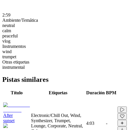
2:59
Ambiente/Temática
neutral
calm
peaceful
vlog
Instrumentos
wind
trumpet
Otras etiquetas
instrumental
Pistas similares
Título
Etiquetas
Duración
BPM
After
Electronic/Chill Out, Wind,
sunset
Synthesizer, Trumpet,
4:03
-
Lounge, Corporate, Neutral,