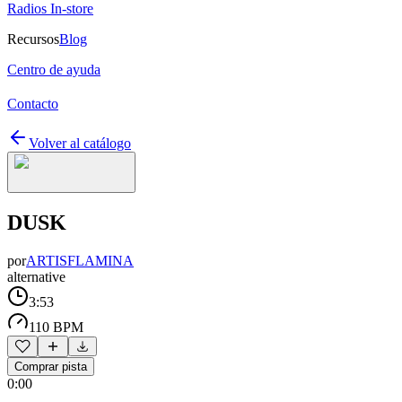
Radios In-store
Recursos
Blog
Centro de ayuda
Contacto
Volver al catálogo
DUSK
por
ARTISFLAMINA
alternative
3:53
110 BPM
Comprar pista
0:00