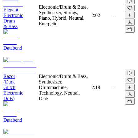
Electronic/Drum & Bass,
Elegant
Synthesizer, Strings,
Electronic
2:02
-
Piano, Hybrid, Neutral,
Drum
Energetic
& Bass
Databend
Razor
Electronic/Drum & Bass,
(Dark
Synthesizer,
Glitch
Drummachine,
2:18
-
Electronic
Technology, Neutral,
DnB)
Dark
Databend