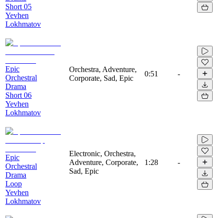
Short 05
Yevhen
Lokhmatov
Epic
Orchestra, Adventure,
0:51
-
Orchestral
Corporate, Sad, Epic
Drama
Short 06
Yevhen
Lokhmatov
Electronic, Orchestra,
Epic
Adventure, Corporate,
1:28
-
Orchestral
Sad, Epic
Drama
Loop
Yevhen
Lokhmatov