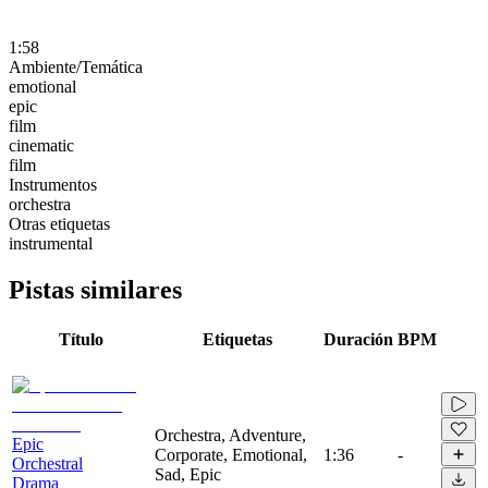
1:58
Ambiente/Temática
emotional
epic
film
cinematic
film
Instrumentos
orchestra
Otras etiquetas
instrumental
Pistas similares
Título
Etiquetas
Duración
BPM
Orchestra, Adventure,
Epic
Corporate, Emotional,
1:36
-
Orchestral
Sad, Epic
Drama