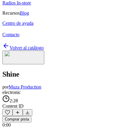
Radios In-store
Recursos
Blog
Centro de ayuda
Contacto
Volver al catálogo
Shine
por
Muza Production
electronic
2:28
Content ID
Comprar pista
0:00