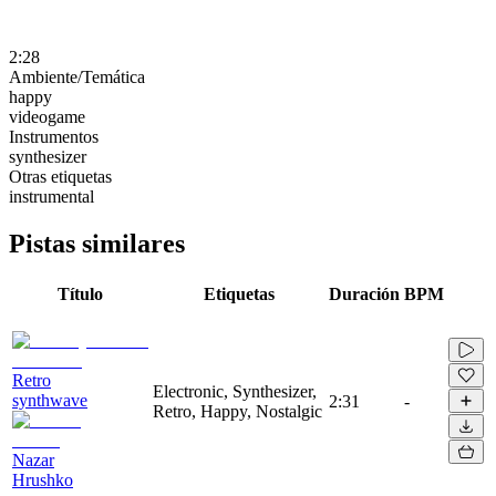
2:28
Ambiente/Temática
happy
videogame
Instrumentos
synthesizer
Otras etiquetas
instrumental
Pistas similares
Título
Etiquetas
Duración
BPM
Retro
Electronic, Synthesizer,
synthwave
2:31
-
Retro, Happy, Nostalgic
Nazar
Hrushko