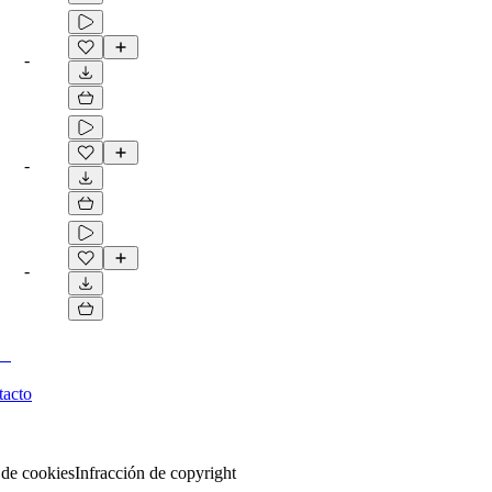
-
-
-
tacto
 de cookies
Infracción de copyright