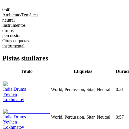
0:40
Ambiente/Temática
neutral
Instrumentos
drums
percussion
Otras etiquetas
instrumental
Pistas similares
Título
Etiquetas
Durac
India Drums
World, Percussion, Sitar, Neutral
0:21
Yevhen
Lokhmatov
India Drums
World, Percussion, Sitar, Neutral
0:57
Yevhen
Lokhmatov