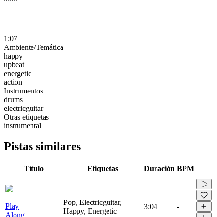
1:07
Ambiente/Temática
happy
upbeat
energetic
action
Instrumentos
drums
electricguitar
Otras etiquetas
instrumental
Pistas similares
Título
Etiquetas
Duración
BPM
Pop, Electricguitar,
Play
3:04
-
Happy, Energetic
Along