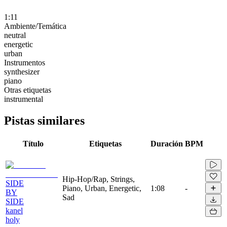
1:11
Ambiente/Temática
neutral
energetic
urban
Instrumentos
synthesizer
piano
Otras etiquetas
instrumental
Pistas similares
Título
Etiquetas
Duración
BPM
Hip-Hop/Rap, Strings,
SIDE
Piano, Urban, Energetic,
1:08
-
BY
Sad
SIDE
kanel
holy