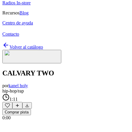
Radios In-store
Recursos
Blog
Centro de ayuda
Contacto
Volver al catálogo
CALVARY TWO
por
kanel holy
hip-hop/rap
1:11
Comprar pista
0:00