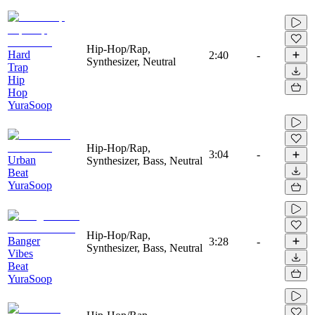
Hip-Hop/Rap,
Hard
2:40
-
Synthesizer, Neutral
Trap
Hip
Hop
YuraSoop
Hip-Hop/Rap,
3:04
-
Urban
Synthesizer, Bass, Neutral
Beat
YuraSoop
Hip-Hop/Rap,
Banger
3:28
-
Synthesizer, Bass, Neutral
Vibes
Beat
YuraSoop