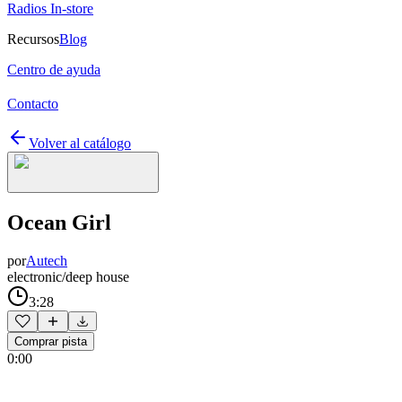
Radios In-store
Recursos
Blog
Centro de ayuda
Contacto
Volver al catálogo
Ocean Girl
por
Autech
electronic/deep house
3:28
Comprar pista
0:00