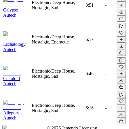
Electronic/Deep House,
3:51
-
Nostalgic, Sad
Calypso
Autech
Electronic/Deep House,
6:17
-
Nostalgic, Energetic
Eschatology
Autech
Electronic/Deep House,
6:46
-
Nostalgic, Sad
Celluloid
Autech
Electronic/Deep House,
6:16
-
Nostalgic, Sad
Allegory
Autech
©
2026
Jamendo Licensing