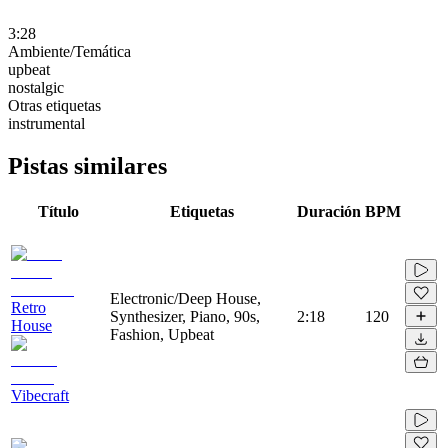
3:28
Ambiente/Temática
upbeat
nostalgic
Otras etiquetas
instrumental
Pistas similares
Título
Etiquetas
Duración
BPM
Electronic/Deep House,
Retro
Synthesizer, Piano, 90s,
2:18
120
House
Fashion, Upbeat
Vibecraft