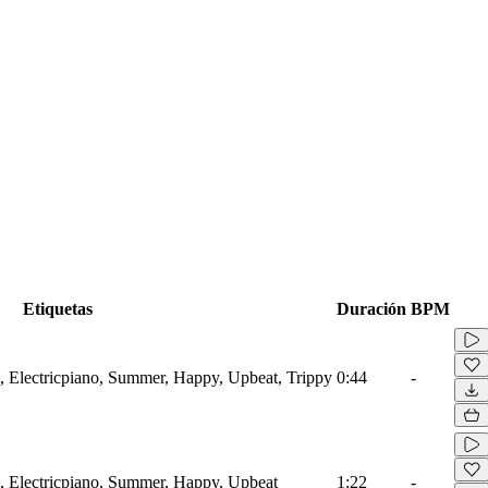
Etiquetas
Duración
BPM
, Electricpiano, Summer, Happy, Upbeat, Trippy
0:44
-
, Electricpiano, Summer, Happy, Upbeat
1:22
-