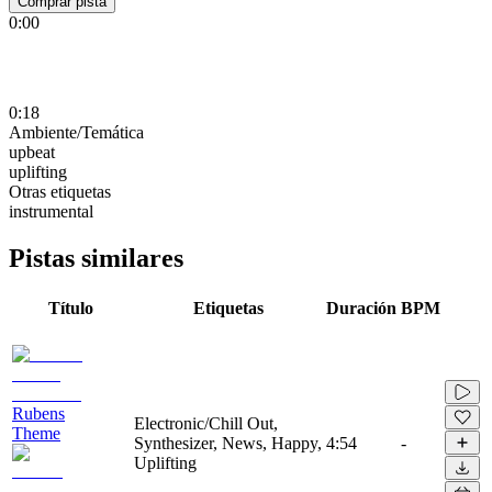
Comprar pista
0:00
0:18
Ambiente/Temática
upbeat
uplifting
Otras etiquetas
instrumental
Pistas similares
Título
Etiquetas
Duración
BPM
Rubens
Electronic/Chill Out,
Theme
Synthesizer, News, Happy,
4:54
-
Uplifting