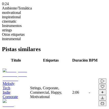
0:24
Ambiente/Temática
motivational
inspirational
cinematic
Instrumentos
strings
Otras etiquetas
instrumental
Pistas similares
Título
Etiquetas
Duración
BPM
Melody
Tech
Strings, Corporate,
Indie
Commercial, Happy,
2:06
-
Corporate
Motivational