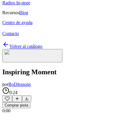
Radios In-store
Recursos
Blog
Centro de ayuda
Contacto
Volver al catálogo
Inspiring Moment
por
BoDleasons
0:24
Comprar pista
0:00