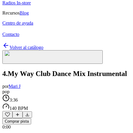
Radios In-store
Recursos
Blog
Centro de ayuda
Contacto
Volver al catálogo
4.My Way Club Dance Mix Instrumental
por
Mari J
pop
3:36
140 BPM
Comprar pista
0:00