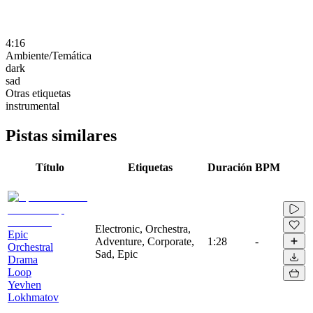
4:16
Ambiente/Temática
dark
sad
Otras etiquetas
instrumental
Pistas similares
Título
Etiquetas
Duración
BPM
Electronic, Orchestra,
Epic
Adventure, Corporate,
1:28
-
Orchestral
Sad, Epic
Drama
Loop
Yevhen
Lokhmatov