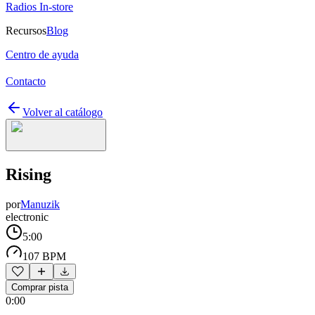
Radios In-store
Recursos
Blog
Centro de ayuda
Contacto
Volver al catálogo
Rising
por
Manuzik
electronic
5:00
107 BPM
Comprar pista
0:00