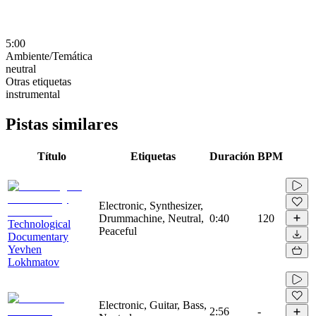
5:00
Ambiente/Temática
neutral
Otras etiquetas
instrumental
Pistas similares
Título
Etiquetas
Duración
BPM
Electronic, Synthesizer,
Drummachine, Neutral,
0:40
120
Technological
Peaceful
Documentary
Yevhen
Lokhmatov
Electronic, Guitar, Bass,
2:56
-