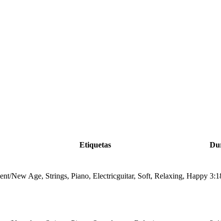
Etiquetas
Du
nt/New Age, Strings, Piano, Electricguitar, Soft, Relaxing, Happy
3:1