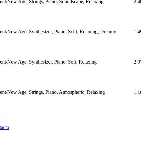
nt/New Age, Strings, Piano, Soundscape, Relaxing
2:4
nt/New Age, Synthesizer, Piano, Scifi, Relaxing, Dreamy
1:4
nt/New Age, Synthesizer, Piano, Soft, Relaxing
2:0
nt/New Age, Strings, Piano, Atmospheric, Relaxing
1:1
tacto