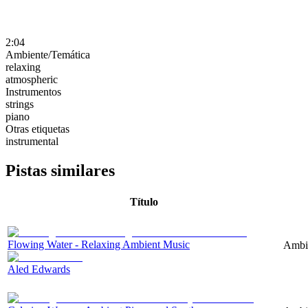
2:04
Ambiente/Temática
relaxing
atmospheric
Instrumentos
strings
piano
Otras etiquetas
instrumental
Pistas similares
Título
Flowing Water - Relaxing Ambient Music
Ambie
Aled Edwards