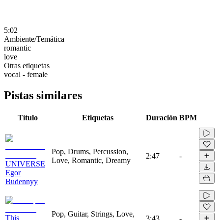
5:02
Ambiente/Temática
romantic
love
Otras etiquetas
vocal - female
Pistas similares
Título
Etiquetas
Duración
BPM
Pop, Drums, Percussion,
2:47
-
Love, Romantic, Dreamy
UNIVERSE
Egor
Budennyy
Pop, Guitar, Strings, Love,
This
3:43
-