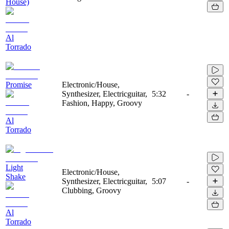
House)
Al
Torrado
Promise
Electronic/House,
Synthesizer, Electricguitar,
5:32
-
Fashion, Happy, Groovy
Al
Torrado
Light
Electronic/House,
Shake
Synthesizer, Electricguitar,
5:07
-
Clubbing, Groovy
Al
Torrado