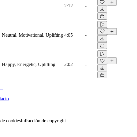
2:12
-
 Neutral, Motivational, Uplifting
4:05
-
, Happy, Energetic, Uplifting
2:02
-
tacto
 de cookies
Infracción de copyright