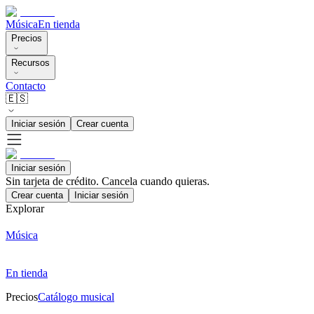
Música
En tienda
Precios
Recursos
Contacto
🇪🇸
Iniciar sesión
Crear cuenta
Iniciar sesión
Sin tarjeta de crédito. Cancela cuando quieras.
Crear cuenta
Iniciar sesión
Explorar
Música
En tienda
Precios
Catálogo musical