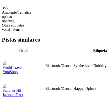
3:27
Ambiente/Temática
upbeat
uplifting
Otras etiquetas
vocal - female
Pistas similares
Título
Etiqueta
Electronic/Dance, Synthesizer, Clubbing,
World Travel
YuraSoop
Electronic/Dance, Happy, Upbeat
Summer Hit
Jackson Frost