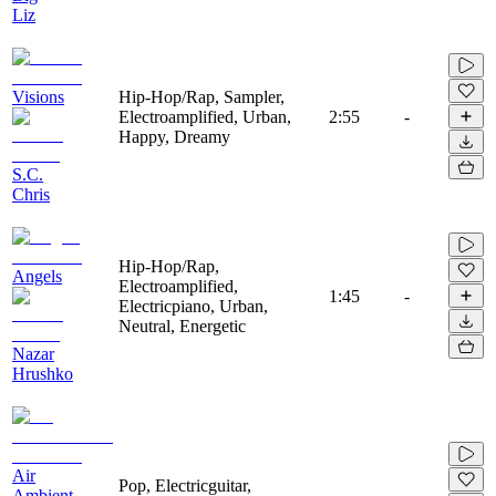
Liz
Visions
Hip-Hop/Rap, Sampler,
Electroamplified, Urban,
2:55
-
Happy, Dreamy
S.C.
Chris
Hip-Hop/Rap,
Angels
Electroamplified,
1:45
-
Electricpiano, Urban,
Neutral, Energetic
Nazar
Hrushko
Air
Pop, Electricguitar,
Ambient