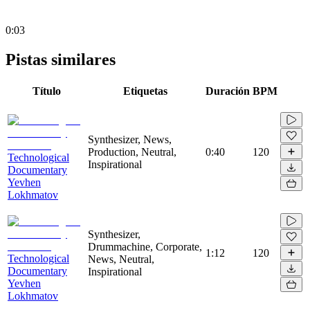
0:03
Pistas similares
Título
Etiquetas
Duración
BPM
Synthesizer, News,
Production, Neutral,
0:40
120
Technological
Inspirational
Documentary
Yevhen
Lokhmatov
Synthesizer,
Drummachine, Corporate,
1:12
120
Technological
News, Neutral,
Documentary
Inspirational
Yevhen
Lokhmatov