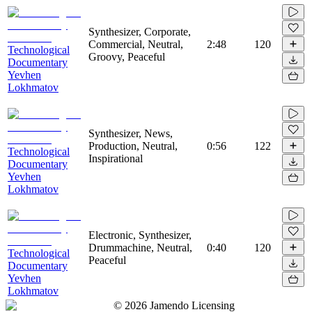
Synthesizer, Corporate,
Commercial, Neutral,
2:48
120
Technological
Groovy, Peaceful
Documentary
Yevhen
Lokhmatov
Synthesizer, News,
Production, Neutral,
0:56
122
Technological
Inspirational
Documentary
Yevhen
Lokhmatov
Electronic, Synthesizer,
Drummachine, Neutral,
0:40
120
Technological
Peaceful
Documentary
Yevhen
Lokhmatov
©
2026
Jamendo Licensing