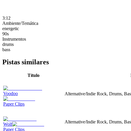
3:12
Ambiente/Temática
energetic
90s
Instrumentos
drums
bass
Pistas similares
Título
Voodoo
Alternative/Indie Rock, Drums, Bas
Paper Clips
Alternative/Indie Rock, Drums, Bas
Wolf
Paper Clips