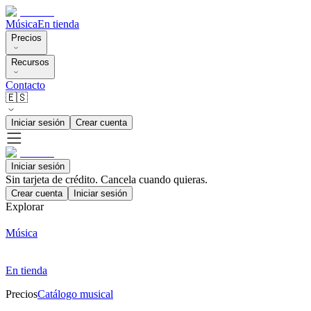
Música
En tienda
Precios
Recursos
Contacto
🇪🇸
Iniciar sesión
Crear cuenta
Iniciar sesión
Sin tarjeta de crédito. Cancela cuando quieras.
Crear cuenta
Iniciar sesión
Explorar
Música
En tienda
Precios
Catálogo musical