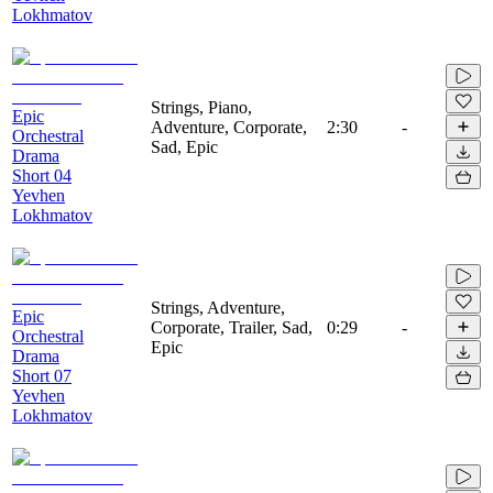
Lokhmatov
Strings, Piano,
Epic
Adventure, Corporate,
2:30
-
Orchestral
Sad, Epic
Drama
Short 04
Yevhen
Lokhmatov
Strings, Adventure,
Epic
Corporate, Trailer, Sad,
0:29
-
Orchestral
Epic
Drama
Short 07
Yevhen
Lokhmatov