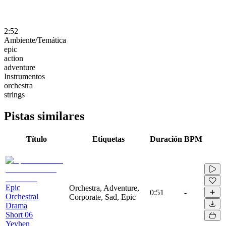
2:52
Ambiente/Temática
epic
action
adventure
Instrumentos
orchestra
strings
Pistas similares
Título
Etiquetas
Duración
BPM
Epic
Orchestra, Adventure,
0:51
-
Orchestral
Corporate, Sad, Epic
Drama
Short 06
Yevhen