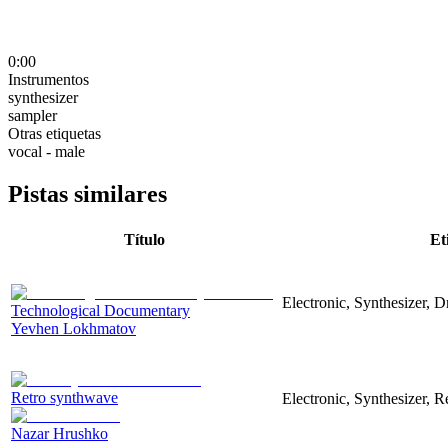
0:00
Instrumentos
synthesizer
sampler
Otras etiquetas
vocal - male
Pistas similares
Título
Et
Electronic, Synthesizer, 
Technological Documentary
Yevhen Lokhmatov
Retro synthwave
Electronic, Synthesizer, R
Nazar Hrushko