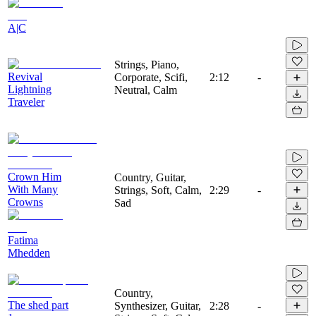
A|C
Strings, Piano,
Revival
Corporate, Scifi,
2:12
-
Lightning
Neutral, Calm
Traveler
Crown Him
Country, Guitar,
With Many
Strings, Soft, Calm,
2:29
-
Crowns
Sad
Fatima
Mhedden
Country,
The shed part
Synthesizer, Guitar,
2:28
-