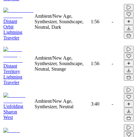
Ambient/New Age,
Distant
Synthesizer, Soundscape,
1:56
-
Orbit
Neutral, Dark
Lightning
Traveler
Ambient/New Age,
Synthesizer, Soundscape,
1:56
-
Distant
Neutral, Strange
Territory
Lightning
Traveler
Ambient/New Age,
3:40
-
Unfolding
Synthesizer, Neutral
Sharon
West