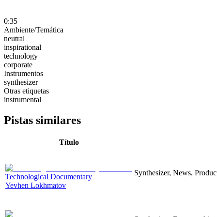
0:35
Ambiente/Temática
neutral
inspirational
technology
corporate
Instrumentos
synthesizer
Otras etiquetas
instrumental
Pistas similares
Título
Synthesizer, News, Producti
Technological Documentary
Yevhen Lokhmatov