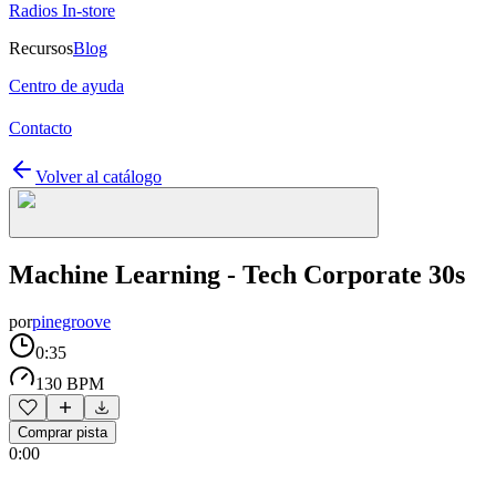
Radios In-store
Recursos
Blog
Centro de ayuda
Contacto
Volver al catálogo
Machine Learning - Tech Corporate 30s
por
pinegroove
0:35
130 BPM
Comprar pista
0:00