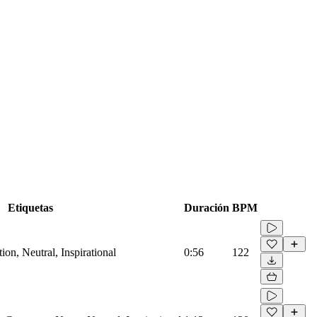
Etiquetas
Duración
BPM
on, Neutral, Inspirational
0:56
122