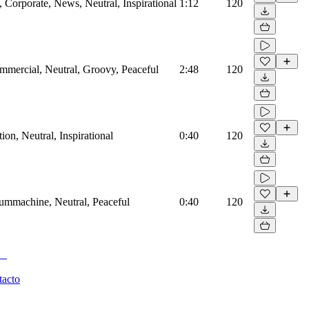
Corporate, News, Neutral, Inspirational
1:12
120
mmercial, Neutral, Groovy, Peaceful
2:48
120
on, Neutral, Inspirational
0:40
120
rummachine, Neutral, Peaceful
0:40
120
tacto