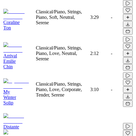
Classical/Piano, Strings,
Piano, Soft, Neutral,
3:29
-
Coraline
Serene
Ton
Classical/Piano, Strings,
Piano, Love, Neutral,
2:12
-
Arrival
Serene
Emilie
Chin
Classical/Piano, Strings,
Piano, Love, Corporate,
3:10
-
My
Tender, Serene
Winter
Solip
Distante