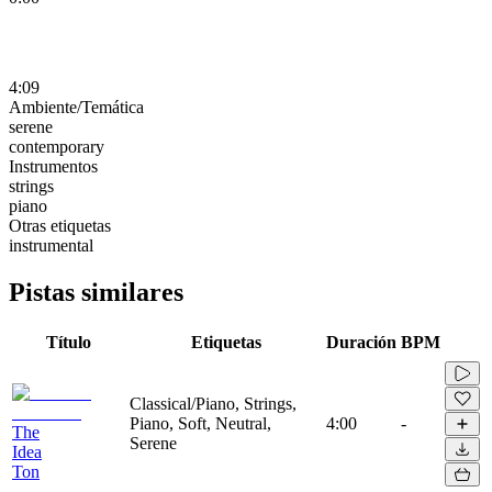
4:09
Ambiente/Temática
serene
contemporary
Instrumentos
strings
piano
Otras etiquetas
instrumental
Pistas similares
Título
Etiquetas
Duración
BPM
Classical/Piano, Strings,
Piano, Soft, Neutral,
4:00
-
The
Serene
Idea
Ton