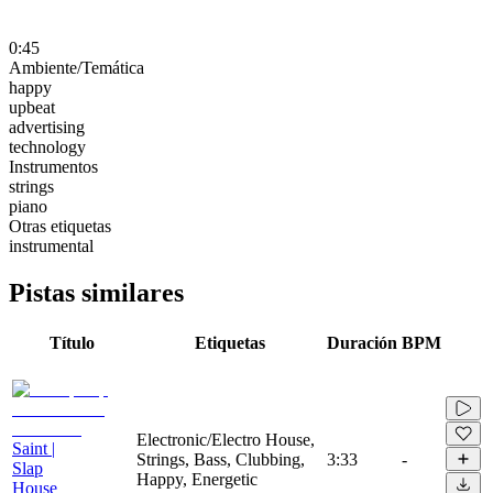
0:45
Ambiente/Temática
happy
upbeat
advertising
technology
Instrumentos
strings
piano
Otras etiquetas
instrumental
Pistas similares
Título
Etiquetas
Duración
BPM
Electronic/Electro House,
Saint |
Strings, Bass, Clubbing,
3:33
-
Slap
Happy, Energetic
House