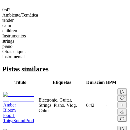
0:42
Ambiente/Temática
tender
calm
children
Instrumentos
strings
piano
Otras etiquetas
instrumental
Pistas similares
Título
Etiquetas
Duración
BPM
Electronic, Guitar,
Amber
Strings, Piano, Vlog,
0:42
-
Bloom
Calm
loop 1
TaigaSoundProd