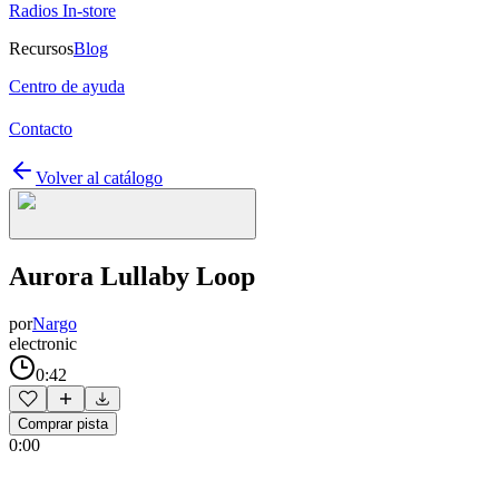
Radios In-store
Recursos
Blog
Centro de ayuda
Contacto
Volver al catálogo
Aurora Lullaby Loop
por
Nargo
electronic
0:42
Comprar pista
0:00