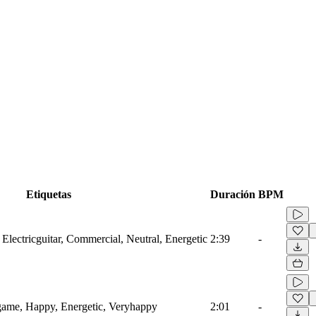
Etiquetas
Duración
BPM
 Electricguitar, Commercial, Neutral, Energetic
2:39
-
game, Happy, Energetic, Veryhappy
2:01
-