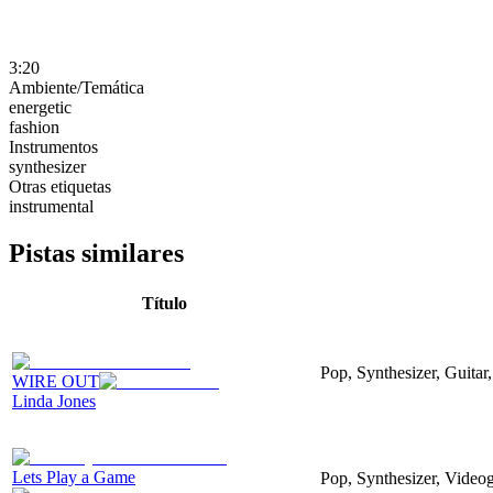
3:20
Ambiente/Temática
energetic
fashion
Instrumentos
synthesizer
Otras etiquetas
instrumental
Pistas similares
Título
Pop, Synthesizer, Guitar,
WIRE OUT
Linda Jones
Lets Play a Game
Pop, Synthesizer, Video