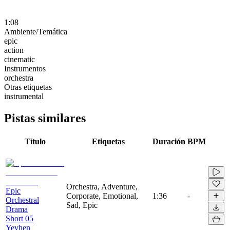
1:08
Ambiente/Temática
epic
action
cinematic
Instrumentos
orchestra
Otras etiquetas
instrumental
Pistas similares
Título
Etiquetas
Duración
BPM
Orchestra, Adventure,
Epic
Corporate, Emotional,
1:36
-
Orchestral
Sad, Epic
Drama
Short 05
Yevhen