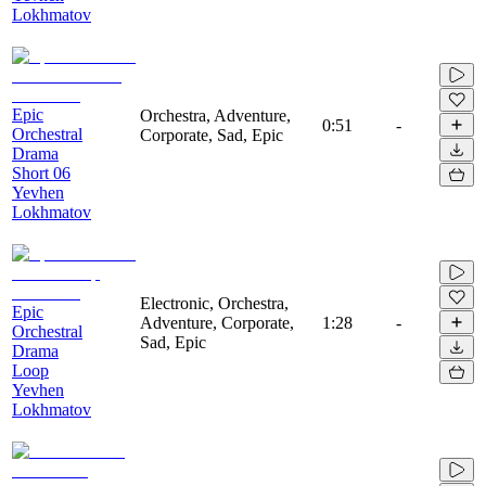
Lokhmatov
Epic
Orchestra, Adventure,
0:51
-
Orchestral
Corporate, Sad, Epic
Drama
Short 06
Yevhen
Lokhmatov
Electronic, Orchestra,
Epic
Adventure, Corporate,
1:28
-
Orchestral
Sad, Epic
Drama
Loop
Yevhen
Lokhmatov