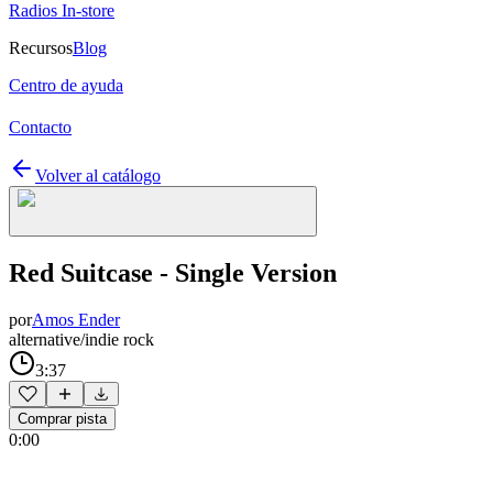
Radios In-store
Recursos
Blog
Centro de ayuda
Contacto
Volver al catálogo
Red Suitcase - Single Version
por
Amos Ender
alternative/indie rock
3:37
Comprar pista
0:00