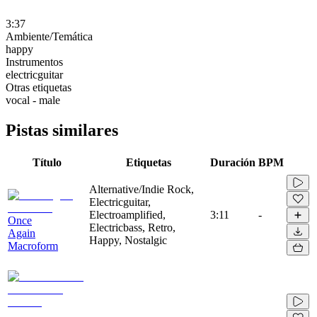
3:37
Ambiente/Temática
happy
Instrumentos
electricguitar
Otras etiquetas
vocal - male
Pistas similares
Título
Etiquetas
Duración
BPM
Alternative/Indie Rock,
Electricguitar,
Electroamplified,
3:11
-
Once
Electricbass, Retro,
Again
Happy, Nostalgic
Macroform