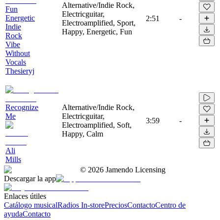
Alternative/Indie Rock,
Fun
Electricguitar,
Energetic
2:51
-
Electroamplified, Sport,
Indie
Happy, Energetic, Fun
Rock
Vibe
Without
Vocals
Thesieryj
Recognize
Alternative/Indie Rock,
Me
Electricguitar,
3:59
-
Electroamplified, Soft,
Happy, Calm
Ali
Mills
©
2026
Jamendo Licensing
Descargar la app
Enlaces útiles
Catálogo musical
Radios In-store
Precios
Contacto
Centro de
ayuda
Contacto