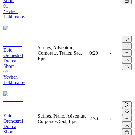
Short
01
Yevhen
Lokhmatov
Strings, Adventure,
Epic
Corporate, Trailer, Sad,
0:29
-
Orchestral
Epic
Drama
Short
07
Yevhen
Lokhmatov
Epic
Strings, Piano, Adventure,
2:30
-
Orchestral
Corporate, Sad, Epic
Drama
Short