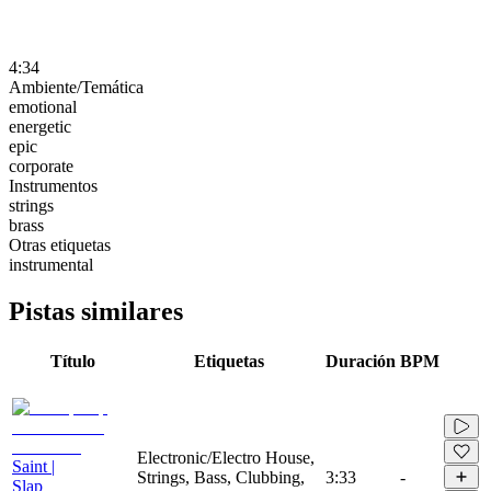
4:34
Ambiente/Temática
emotional
energetic
epic
corporate
Instrumentos
strings
brass
Otras etiquetas
instrumental
Pistas similares
Título
Etiquetas
Duración
BPM
Electronic/Electro House,
Saint |
Strings, Bass, Clubbing,
3:33
-
Slap