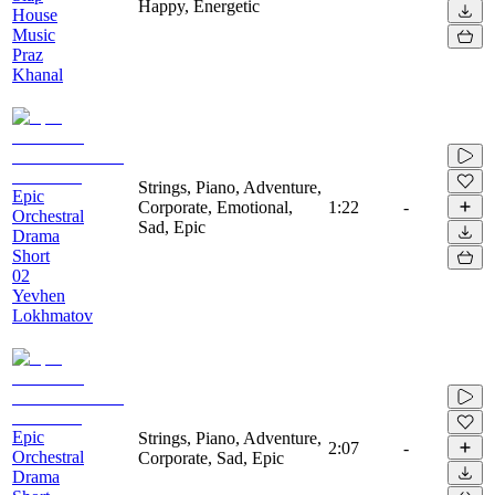
Happy, Energetic
House
Music
Praz
Khanal
Strings, Piano, Adventure,
Epic
Corporate, Emotional,
1:22
-
Orchestral
Sad, Epic
Drama
Short
02
Yevhen
Lokhmatov
Epic
Strings, Piano, Adventure,
2:07
-
Orchestral
Corporate, Sad, Epic
Drama