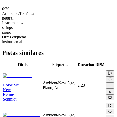
0:30
Ambiente/Temática
neutral
Instrumentos
strings
piano
Otras etiquetas
instrumental
Pistas similares
Título
Etiquetas
Duración
BPM
Ambient/New Age,
Color Me
2:23
-
Piano, Neutral
New
Bernie
Schmidt
Ambient/New Age,