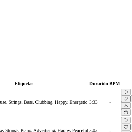
Etiquetas
Duración
BPM
use, Strings, Bass, Clubbing, Happy, Energetic
3:33
-
, Strings, Piano, Advertising, Happy, Peaceful
3:02
-