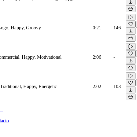
 Logo, Happy, Groovy
0:21
146
Commercial, Happy, Motivational
2:06
-
 Traditional, Happy, Energetic
2:02
103
tacto