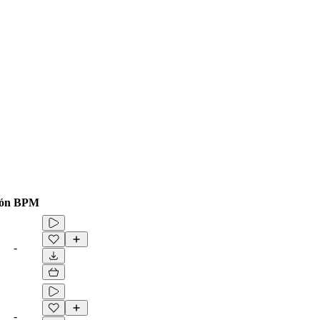
ón
BPM
-
-