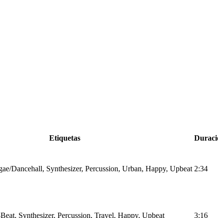
Etiquetas
Duraci
ae/Dancehall, Synthesizer, Percussion, Urban, Happy, Upbeat
2:34
Beat, Synthesizer, Percussion, Travel, Happy, Upbeat
3:16