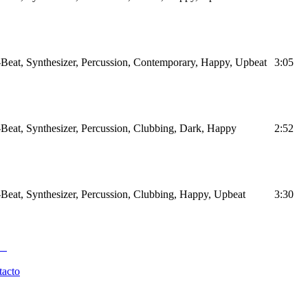
Beat, Synthesizer, Percussion, Contemporary, Happy, Upbeat
3:05
Beat, Synthesizer, Percussion, Clubbing, Dark, Happy
2:52
Beat, Synthesizer, Percussion, Clubbing, Happy, Upbeat
3:30
tacto